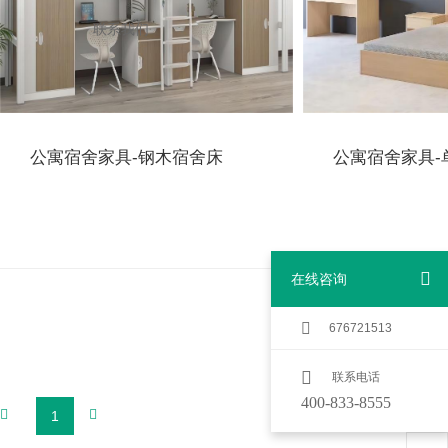
联系我们
公寓宿舍家具-
公寓宿舍家具-钢木宿舍床
在线咨询
MORE
MORE
676721513
联系电话
400-833-8555
1