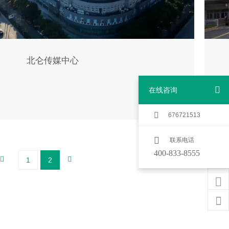
北仑传媒中心
在线咨询
676721513
联系电话
400-833-8555
1
2