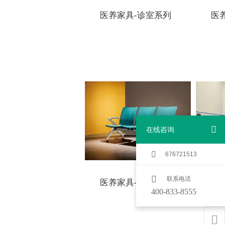
医养家具-诊室系列
医
在线咨询
676721513
联系电话
医
医养家具-等候椅
400-833-8555