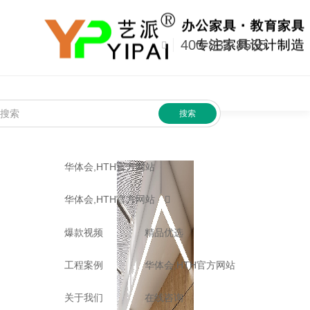
华体会,HTH官方网站
676721513@qq.com
400-833-8555
搜索
华体会,HTH官方网站
华体会,HTH官方网站
爆款视频
精品优选
工程案例
华体会,HTH官方网站
关于我们
在线咨询