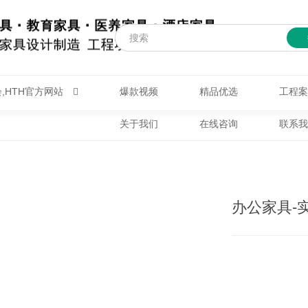
,HTH官方网站
爆款视频
精品优选
工程
关于我们
在线咨询
联系
办公家具-