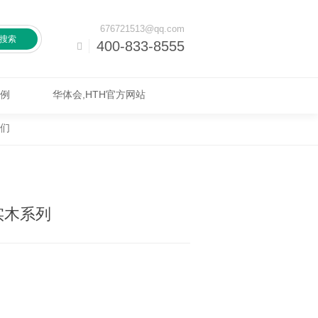
676721513@qq.com
搜索
400-833-8555
案例
华体会,HTH官方网站
我们
实木系列