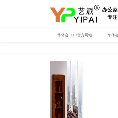
华体会,HTH官方网站
华体会,HTH官方网站
华体会